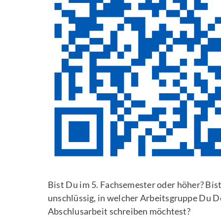
Bist Du im 5. Fachsemester oder höher? Bis
unschlüssig, in welcher Arbeitsgruppe Du D
Abschlusarbeit schreiben möchtest?