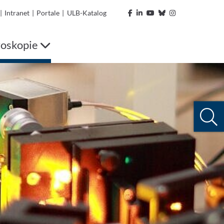
|
Intranet
|
Portale
|
ULB-Katalog
roskopie