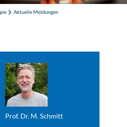
pie
Aktuelle Meldungen
Prof. Dr. M. Schmitt