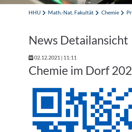
HHU
Math.-Nat. Fakultät
Chemie
Pr
News Detailansicht
02.12.2021 | 11:11
Chemie im Dorf 20