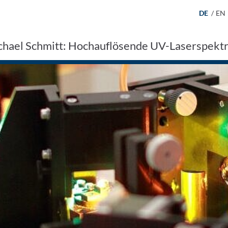
DE
/
EN
ichael Schmitt: Hochauflösende UV-Laserspekt