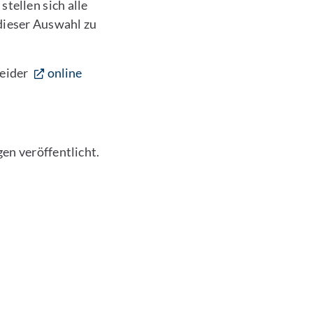
tellen sich alle
dieser Auswahl zu
leider
online
en veröffentlicht.
 E-Mail kontaktieren