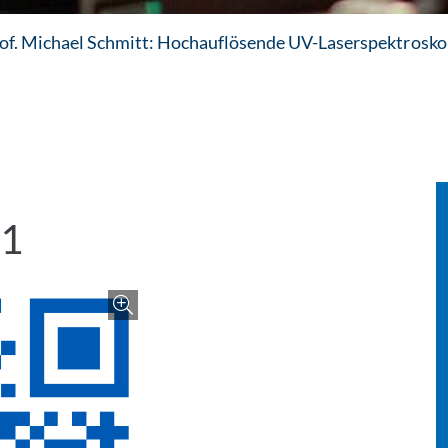
of. Michael Schmitt: Hochauflösende UV-Laserspektrosko
21
Zoom