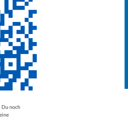
t Du noch
eine