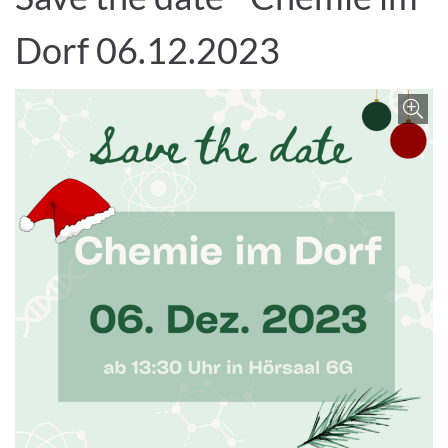
Dorf 06.12.2023
Z