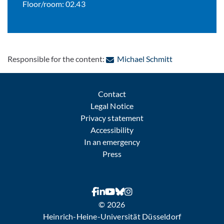
Floor/room: 02.43
: Contact by e-
Responsible for the content:
Michael Schmitt
Contact
Legal Notice
Privacy statement
Accessibility
In an emergency
Press
© 2026
Heinrich-Heine-Universität Düsseldorf