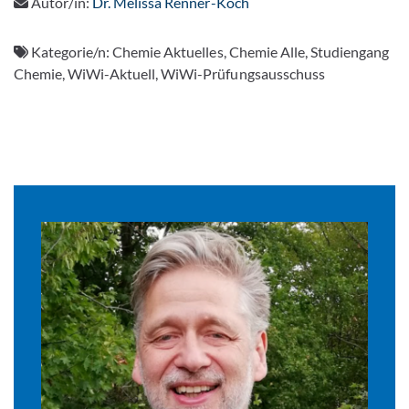
Autor/in:
Dr. Melissa Renner-Koch
Kategorie/n:
Chemie Aktuelles, Chemie Alle, Studiengang
Chemie, WiWi-Aktuell, WiWi-Prüfungsausschuss