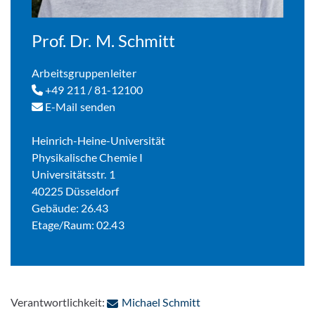
Prof. Dr. M. Schmitt
Arbeitsgruppenleiter
+49 211 / 81-12100
E-Mail senden
Heinrich-Heine-Universität
Physikalische Chemie I
Universitätsstr. 1
40225 Düsseldorf
Gebäude: 26.43
Etage/Raum: 02.43
: Per E-Mail kontaktier
Verantwortlichkeit:
Michael Schmitt