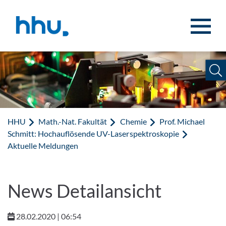
Zum Inhalt springen
Zur Suche springen
HHU
Math.-Nat. Fakultät
Chemie
Prof. Michael
Schmitt: Hochauflösende UV-Laserspektroskopie
Aktuelle Meldungen
News Detailansicht
28.02.2020 | 06:54