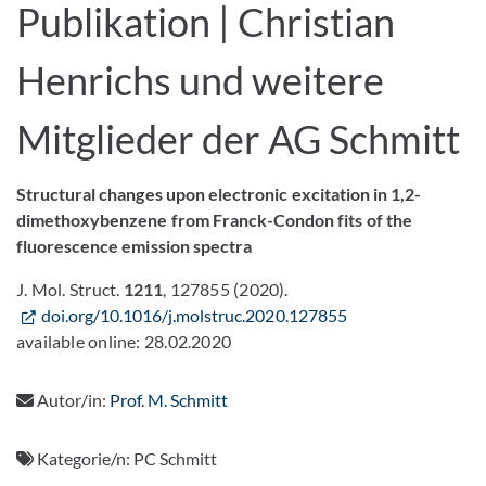
Publikation | Christian
Henrichs und weitere
Mitglieder der AG Schmitt
Structural changes upon electronic excitation in 1,2-
dimethoxybenzene from Franck-Condon fits of the
fluorescence emission spectra
J. Mol. Struct.
1211
, 127855 (2020).
doi.org/10.1016/j.molstruc.2020.127855
available online: 28.02.2020
Autor/in:
Prof. M. Schmitt
Kategorie/n:
PC Schmitt