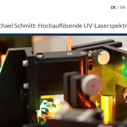
DE
/
EN
ichael Schmitt: Hochauflösende UV-Laserspekt