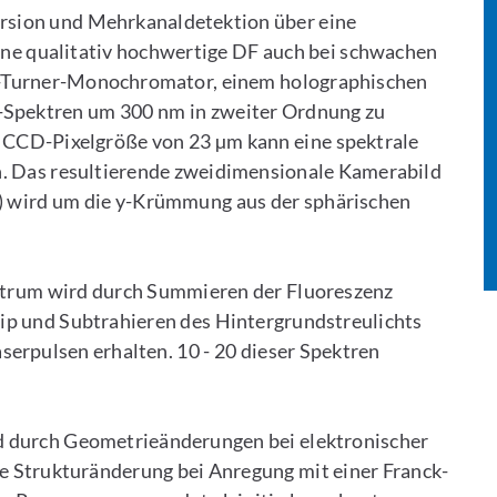
sion und Mehrkanaldetektion über eine
ine qualitativ hochwertige DF auch bei schwachen
-Turner-Monochromator, einem holographischen
-Spektren um 300 nm in zweiter Ordnung zu
 CCD-Pixelgröße von 23 µm kann eine spektrale
n. Das resultierende zweidimensionale Kamerabild
ts) wird um die y-Krümmung aus der sphärischen
ektrum wird durch Summieren der Fluoreszenz
ip und Subtrahieren des Hintergrundstreulichts
serpulsen erhalten. 10 - 20 dieser Spektren
 durch Geometrieänderungen bei elektronischer
ie Strukturänderung bei Anregung mit einer Franck-