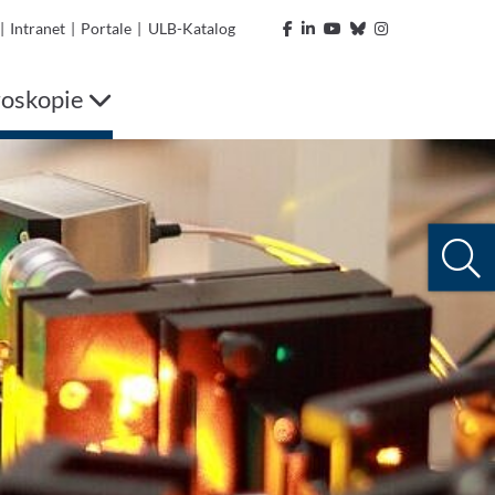
|
Intranet
|
Portale
|
ULB-Katalog
roskopie