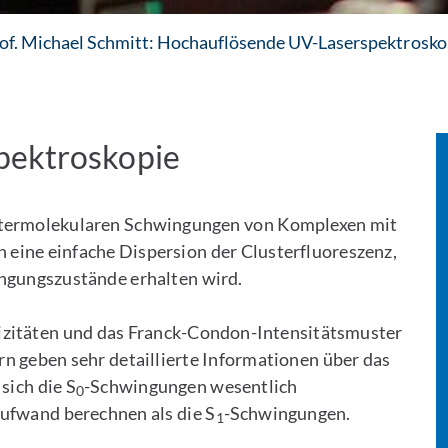
of. Michael Schmitt: Hochauflösende UV-Laserspektrosko
pektroskopie
ntermolekularen Schwingungen von Komplexen mit
eine einfache Dispersion der Clusterfluoreszenz,
ngungszustände erhalten wird.
zitäten und das Franck-Condon-Intensitätsmuster
 geben sehr detaillierte Informationen über das
sich die S
-Schwingungen wesentlich
0
Aufwand berechnen als die S
-Schwingungen.
1