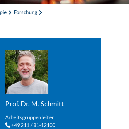
pie
Forschung
Prof. Dr. M. Schmitt
Arbeitsgruppenleiter
+49 211 / 81-12100